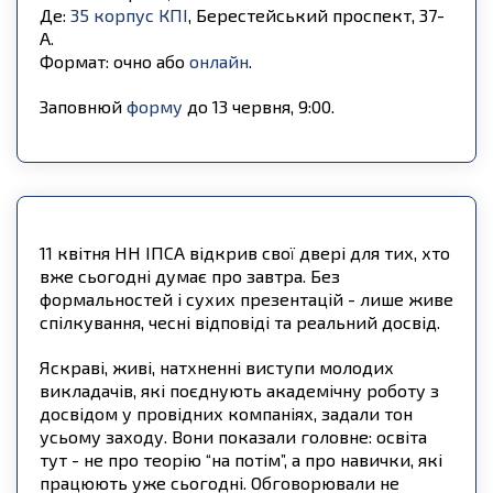
Де:
35 корпус КПІ
, Берестейський проспект, 37-
А.
Формат: очно або
онлайн
.
Заповнюй
форму
до 13 червня, 9:00.
11 квітня НН ІПСА відкрив свої двері для тих, хто
вже сьогодні думає про завтра. Без
формальностей і сухих презентацій - лише живе
спілкування, чесні відповіді та реальний досвід.
Яскраві, живі, натхненні виступи молодих
викладачів, які поєднують академічну роботу з
досвідом у провідних компаніях, задали тон
усьому заходу. Вони показали головне: освіта
тут - не про теорію “на потім”, а про навички, які
працюють уже сьогодні. Обговорювали не