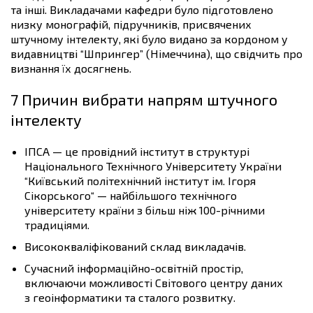
та інші. Викладачами кафедри було підготовлено
низку монографій, підручників, присвячених
штучному інтелекту, які було видано за кордоном у
видавництві “Шпрингер” (Німеччина), що свідчить про
визнання їх досягнень.
7 Причин вибрати напрям штучного
інтелекту
ІПСА — це провідний інститут в структурі
Національного Технічного Університету України
“Київський політехнічний інститут ім. Ігоря
Сікорського“ — найбільшого технічного
університету країни з більш ніж 100-річними
традиціями.
Висококваліфікований склад викладачів.
Сучасний інформаційно-освітній простір,
включаючи можливості Світового центру даних
з геоінформатики та сталого розвитку.