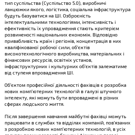
тип суспільства (Суспільство 5.0), виробничі
ланцюжки якого, логістика, соціальна інфраструктура
будуть базуватися на ШІ. Озброєність
інтелектуальними технологіями, інтенсивність і
ефективність їх упровадження стають критерієм
розвиненості національних економік. Відповідно
привабливість країн і регіонів, концентрація в них
кваліфікованої робочої сили, об'єктів
високотехнологічного виробництва, матеріальних і
фінансових ресурсів, освітніх установ,
інфраструктурних і культурних об'єктів залежатиме
від ступеня впровадження ШІ.
Об'єктом професійної діяльності фахівців є розробка
нових комп'ютерних технологій в галузі штучного
інтелекту, які можуть бути впроваджені в різних
сферах людського життя.
Після завершення навчання майбутні фахівці можуть
працювати в службах та відділах компаній, пов'язаних
з розробкою нових комп'ютерних технологій, в усіх