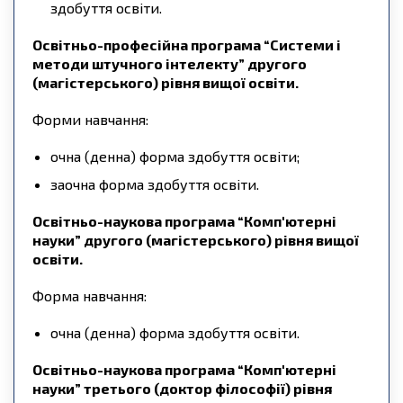
здобуття освіти.
Освітньо-професійна програма “Системи і
методи штучного інтелекту” другого
(магістерського) рівня вищої освіти.
Форми навчання:
очна (денна) форма здобуття освіти;
заочна форма здобуття освіти.
Освітньо-наукова програма “Комп'ютерні
науки” другого (магістерського) рівня вищої
освіти.
Форма навчання:
очна (денна) форма здобуття освіти.
Освітньо-наукова програма “Комп'ютерні
науки” третього (доктор філософії) рівня