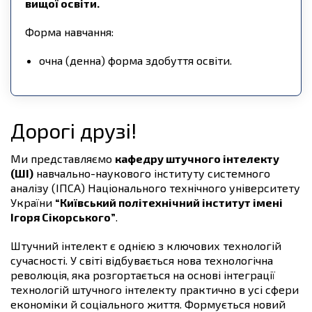
вищої освіти.
Форма навчання:
очна (денна) форма здобуття освіти.
Дорогі друзі!
Ми представляємо
кафедру штучного інтелекту
(ШІ)
навчально-наукового інституту системного
аналізу (ІПСА) Національного технічного університету
України
“Київський політехнічний інститут імені
Ігоря Сікорського”
.
Штучний інтелект є однією з ключових технологій
сучасності. У світі відбувається нова технологічна
революція, яка розгортається на основі інтеграції
технологій штучного інтелекту практично в усі сфери
економіки й соціального життя. Формується новий