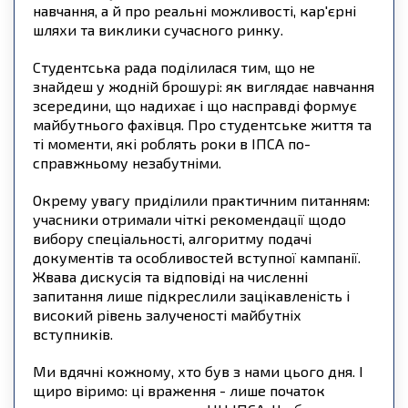
навчання, а й про реальні можливості, кар'єрні
шляхи та виклики сучасного ринку.
Студентська рада поділилася тим, що не
знайдеш у жодній брошурі: як виглядає навчання
зсередини, що надихає і що насправді формує
майбутнього фахівця. Про студентське життя та
ті моменти, які роблять роки в ІПСА по-
справжньому незабутніми.
Окрему увагу приділили практичним питанням:
учасники отримали чіткі рекомендації щодо
вибору спеціальності, алгоритму подачі
документів та особливостей вступної кампанії.
Жвава дискусія та відповіді на численні
запитання лише підкреслили зацікавленість і
високий рівень залученості майбутніх
вступників.
Ми вдячні кожному, хто був з нами цього дня. І
щиро віримо: ці враження - лише початок