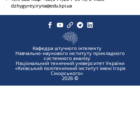
dzhygyrey.iryna@edu.kpi.ua
Кафедра штучного інтелекту
Навчально-наукового інституту прикладного
системного аналізу
Національний технічний університет України
«Київський політехнічний інститут імені Ігоря
Сікорського»
2026
©