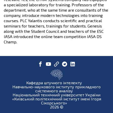
a specialized laboratory for training. Professors of the
department, who at the same time are consultants of the
company, introduce modern technologies into training
courses. PLC Yalantis conducts scientific and practical
seminars for teachers, trainings for students. Genesis
along with the Student Council and teachers of the ESC
IASA introduced the online team competition IASA DS
Champ.
Кафедра штучного інтелекту
Навчально-наукового інституту прикладного
системного аналізу
Національний технічний університет України
«Київський політехнічний інститут імені Ігоря
Сікорського»
2026
©