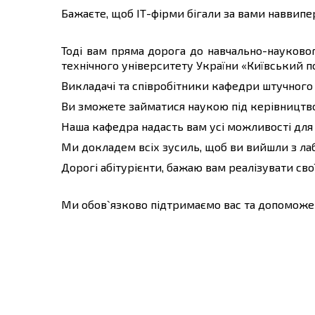
Бажаєте, щоб ІТ-фірми бігали за вами наввип
Тоді вам пряма дорога до навчально-науковог
технічного університету України «Київський по
Викладачі та співробітники кафедри штучного і
Ви зможете займатися наукою під керівництво
Наша кафедра надасть вам усі можливості для 
Ми докладем всіх зусиль, щоб ви вийшли з ла
Дорогі абітурієнти, бажаю вам реалізувати сво
Ми обов`язково підтримаємо вас та допоможе