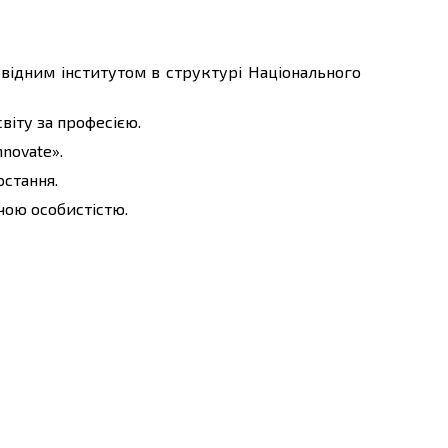
овідним інститутом в структурі Національного
віту за професією.
novate».
остання.
чою особистістю.