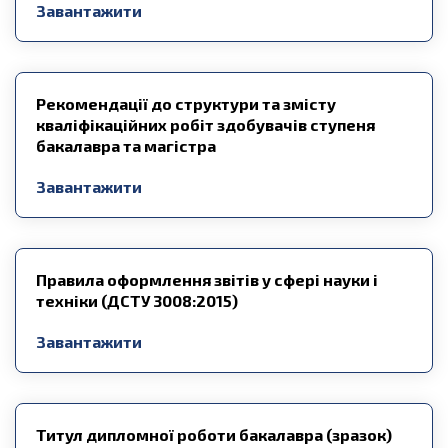
Завантажити
Рекомендації до структури та змісту
кваліфікаційних робіт здобувачів ступеня
бакалавра та магістра
Завантажити
Правила оформлення звітів у сфері науки і
техніки (ДСТУ 3008:2015)
Завантажити
Титул дипломної роботи бакалавра (зразок)