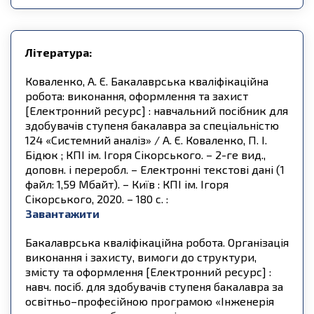
Література:
Коваленко, А. Є. Бакалаврська кваліфікаційна
робота: виконання, оформлення та захист
[Електронний ресурс] : навчальний посібник для
здобувачів ступеня бакалавра за спеціальністю
124 «Системний аналіз» / А. Є. Коваленко, П. І.
Бідюк ; КПІ ім. Ігоря Сікорського. – 2-ге вид.,
доповн. і переробл. – Електронні текстові дані (1
файл: 1,59 Мбайт). – Київ : КПІ ім. Ігоря
Сікорського, 2020. – 180 c. :
Завантажити
Бакалаврська кваліфікаційна робота. Організація
виконання і захисту, вимоги до структури,
змісту та оформлення [Електронний ресурс] :
навч. посіб. для здобувачів ступеня бакалавра за
освітньо–професійною програмою «Інженерія